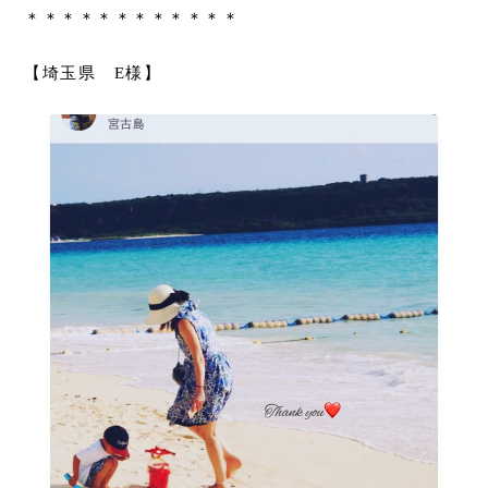
＊＊＊＊＊＊＊＊＊＊＊＊
【埼玉県 E様】