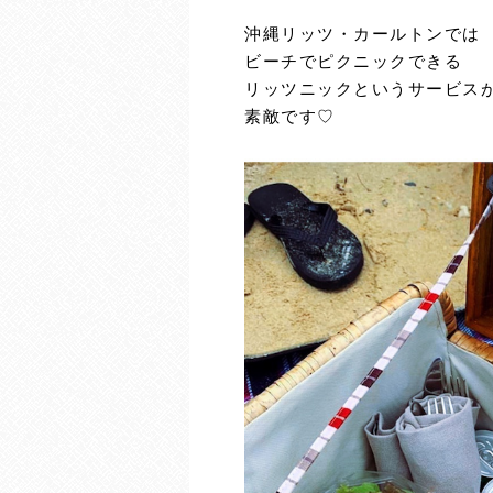
沖縄リッツ・カールトンでは
ビーチでピクニックできる
リッツニックというサービス
素敵です♡