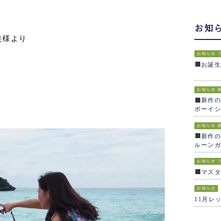
お知
徒様より
お知らせ
お誕
＊
お知らせ
新作の
ボーイシ
お知らせ
新作の
ルーンガ
お知らせ
マス
お知らせ
11月レ