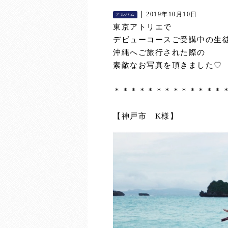
2019年10月10日
アルバム
東京アトリエで
デビューコースご受講中の生
沖縄へご旅行された際の
素敵なお写真を頂きました♡
＊＊＊＊＊＊＊＊＊＊＊＊＊
【神戸市 K様】