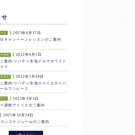
らせ
2025年6月17日
ブログ
生日キャンペーンレッスンのご案内
2022年4月1日
新作商品
ご案内/リバティ生地イルマホワイト
ャツ
2022年3月30日
新作商品
ご案内/リバティ生地ロスイエローバ
ールワンピース
2022年3月3日
ブログ
ター講師アトリエのご案内
2021年10月24日
ッスンスケジュールのご案内
一覧ページへ