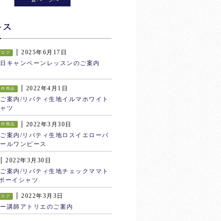
ース
2025年6月17日
ブログ
生日キャンペーンレッスンのご案内
2022年4月1日
新作商品
ご案内/リバティ生地イルマホワイト
ャツ
2022年3月30日
新作商品
ご案内/リバティ生地ロスイエローバ
ールワンピース
2022年3月30日
ご案内/リバティ生地チェックママト
ボーイシャツ
2022年3月3日
ブログ
ター講師アトリエのご案内