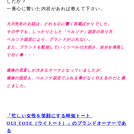
したか？
一番心に響いた内容があれば教えて下さい。
大川先生のお話は、どれも心に響く言葉ばかりでした。
その中でも、しっかりとした「ペルソナ」設定の在り方、
ペルソナ設定により、ブランドがぶれない。
また、ブランドを配信していくツールの大切さ、自分を表現し
て行く事・・・
価格の見直しが大きなテーマとなっていましたが、
価格の設定も、ペルソナ設定でぶれる事がなく行えるのだと感
じました。
「忙しい女性を笑顔にする時短トート
OUI TOTE（ウイトート）」のブランドオーナーであ
る