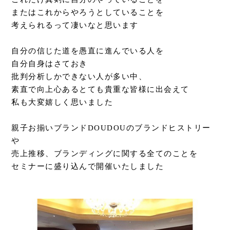
またはこれからやろうとしていることを
考えられるって凄いなと思います
自分の信じた道を愚直に進んでいる人を
自分自身はさておき
批判分析しかできない人が多い中、
素直で向上心あるとても貴重な皆様に出会えて
私も大変嬉しく思いました
親子お揃いブランドDOUDOUのブランドヒストリー
や
売上推移、ブランディングに関する全てのことを
セミナーに盛り込んで開催いたしました