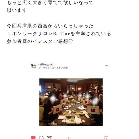
もっと広く大きく育てて欲しいなって
思います
今回兵庫県の西宮からいらっしゃった
リボンワークサロンRaffine
を主宰されている
参加者様のインスタご感想♡