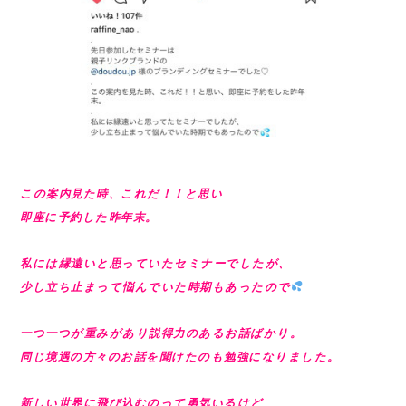
この案内見た時、これだ！！と思い
即座に予約した昨年末。
私には縁遠いと思っていたセミナーでしたが、
少し立ち止まって悩んでいた時期もあったので
一つ一つが重みがあり説得力のあるお話ばかり。
同じ境遇の方々のお話を聞けたのも勉強になりました。
新しい世界に飛び込むのって勇気いるけど