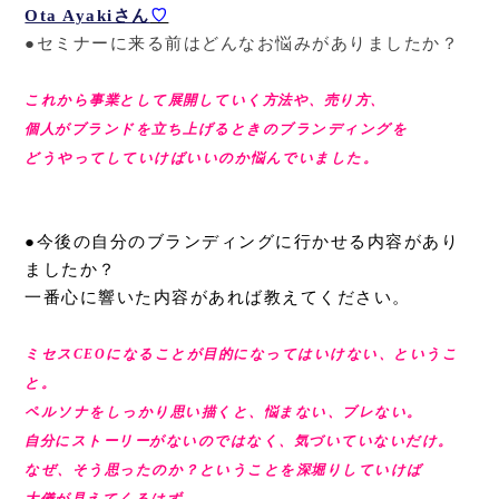
Ota Ayakiさん
♡
●セミナーに来る前はどんなお悩みがありましたか？
これから事業として展開していく方法や、売り方、
個人がブランドを立ち上げるときのブランディングを
どうやってし
ていけばいいのか悩んでいました。
●今後の自分のブランディングに行かせる内容があり
ましたか？
一番心に響いた内容があれば教えてください。
ミセスCEOになることが目的になってはいけない、というこ
と。
ペルソナをしっかり思い描くと、悩まない、ブレない。
自分にストーリーがないのではなく、気づいていないだけ。
なぜ、そう思ったのか？ということを深堀りしていけば
大儀が見え
てくるはず。