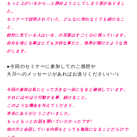
もっと上がいるから…と諦めようとしてしまう面がありまし
た。
セミナーで説明されていた、どんなに売れなくても続けるこ
と、
絶対に見ている人はいる、の言葉はすごく心に残っています。
自分を信じる事はとても大切な事だと、視界が開けたような気
がします。
●今回のセミナーに参加してのご感想や
大川へのメッセージがあれば
お送りください(^-^)
今回の参加は私にとって大きな一歩になると確信しています。
それにはやはり行動する事、続けること。
このような機会を与えてくださり、
本当にありがとうございました。
もっともっとお話を聞いていたかったです!
他の方と会話している内容もとっても勉強になることだらけで