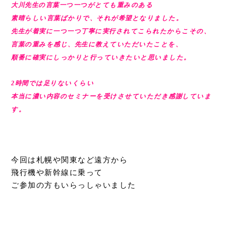
大川先生の言葉一つ一つがとても重みのある
素晴らしい言葉ばかりで、そ
れが希望となりました。
先生が着実に一つ一つ丁寧に実行されてこられたからこその、
言葉の重みを感じ、
先生に教えていただいたことを、
順番に確実にしっかりと行っていきたいと思いました。
2時間では足りないくらい
本当に濃い内容のセミナーを受けさせていただき感謝していま
す。
今回は札幌や関東など遠方から
飛行機や新幹線に乗って
ご参加の方もいらっしゃいました