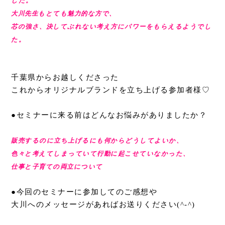
した。
大川先生もとても魅力的な方で、
芯の強さ、決してぶれない考え方にパワーをもらえるようでし
た。
千葉県からお越しくださった
これからオリジナルブランドを立ち上げる参加者様♡
●セミナーに来る前はどんなお悩みがありましたか？
販売するのに立ち上げるにも何からどうしてよいか、
色々と考えてしまっていて行動に起こせていなかった、
仕事と子育ての両立について
●今回のセミナーに参加してのご感想や
大川へのメッセージがあれば
お送りください(^-^)