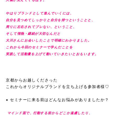
やはりブランドとして進んでいくには、
自分を見つめてしっかりと
自分を持つということと、
周りに左右されてブレない、ということ、
そして情熱・継続が大切
なんだと
大川さんにお会いしたことで明確にわかりました。
これから今回のセミナーで学んだことを
実践して活動量を上げて動
いていきたいとおもいます。
京都からお越しくださった
これからオリジナルブランドを立ち上げる参加者様♡
●
セミナーに来る前はどんなお悩みがありましたか？
マインド面で、行動する前からどこか遠慮したり、