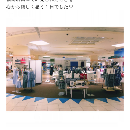
心から嬉しく思う１日でした♡