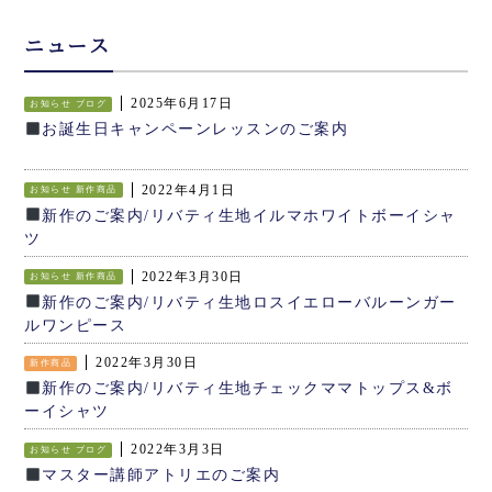
ニュース
2025年6月17日
お知らせ
ブログ
お誕生日キャンペーンレッスンのご案内
2022年4月1日
お知らせ
新作商品
新作のご案内/リバティ生地イルマホワイトボーイシャ
ツ
2022年3月30日
お知らせ
新作商品
新作のご案内/リバティ生地ロスイエローバルーンガー
ルワンピース
2022年3月30日
新作商品
新作のご案内/リバティ生地チェックママトップス&ボ
ーイシャツ
2022年3月3日
お知らせ
ブログ
マスター講師アトリエのご案内