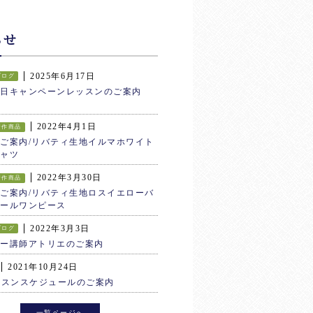
らせ
2025年6月17日
ブログ
生日キャンペーンレッスンのご案内
2022年4月1日
新作商品
ご案内/リバティ生地イルマホワイト
ャツ
2022年3月30日
新作商品
ご案内/リバティ生地ロスイエローバ
ールワンピース
2022年3月3日
ブログ
ター講師アトリエのご案内
2021年10月24日
ッスンスケジュールのご案内
一覧ページへ