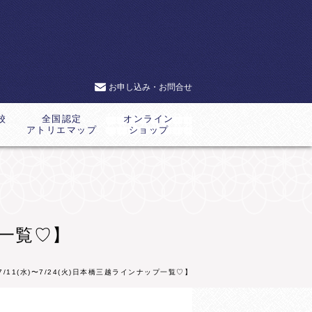
お申し込み・お問合せ
校
全国認定
オンライン
アトリエマップ
ショップ
プ一覧♡】
【7/11(水)〜7/24(火)日本橋三越ラインナップ一覧♡】