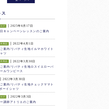
ース
2025年6月17日
ブログ
生日キャンペーンレッスンのご案内
2022年4月1日
新作商品
ご案内/リバティ生地イルマホワイト
ャツ
2022年3月30日
新作商品
ご案内/リバティ生地ロスイエローバ
ールワンピース
2022年3月30日
ご案内/リバティ生地チェックママト
ボーイシャツ
2022年3月3日
ブログ
ター講師アトリエのご案内