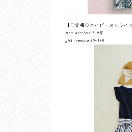
【♡定番♡ネイビーストライ
mom onepiece 7~9号
girl onepiece 80~130