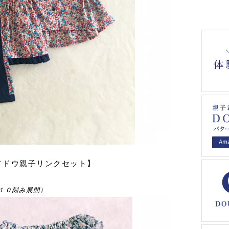
メドウ親子リンクセット】
１０刻み展開）