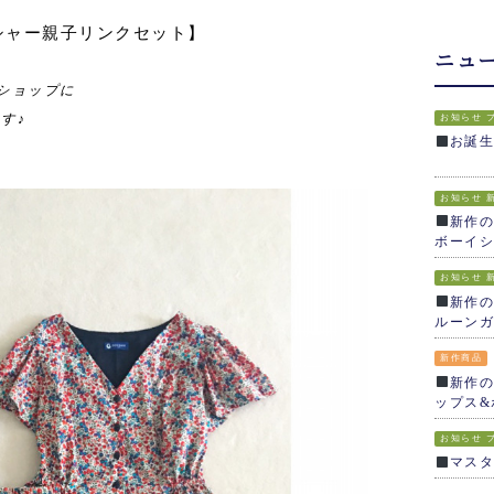
シャー親子リンクセット】
ニュ
ショップに
す♪
お知らせ
お誕
お知らせ
新作の
ボーイシ
お知らせ
新作の
ルーンガ
新作商品
新作の
ップス&
お知らせ
マス