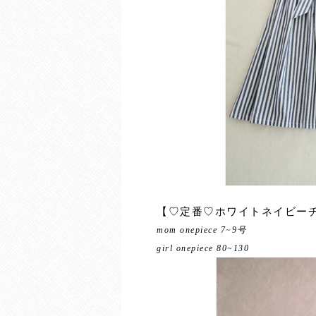
【♡定番♡ホワイトネイビー
mom onepiece 7~9号
girl onepiece 80~130