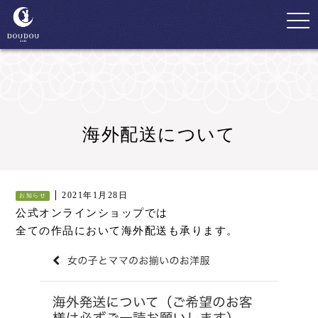
togg
navi
海外配送について
2021年1月28日
お知らせ
公式オンラインショップでは
全ての作品において海外配送も承ります。