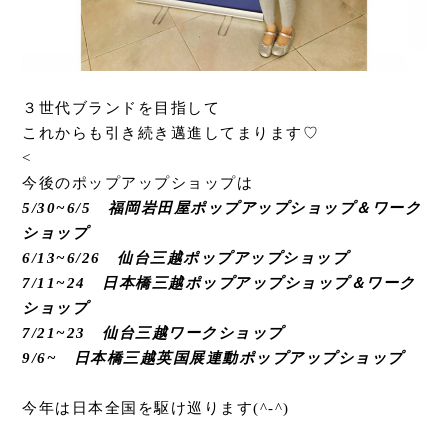
３世代ブランドを目指して
これからも引き続き邁進してまります♡
<
今後のポップアップショップは
5/30~6/5 福岡岩田屋ポップアップショップ＆ワーク
ショップ
6/13~6/26 仙台三越ポップアップショップ
7/11~24 日本橋三越ポップアップショップ＆ワーク
ショップ
7/21~23 仙台三越ワークショップ
9/6~ 日本橋三越英国展連動ポップアップショップ
今年は日本全国を駆け巡ります(^-^)