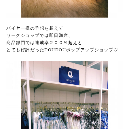
バイヤー様の予想を超えて
ワークショップでは即日満席、
商品部門では達成率２００％超えと
とても好評だったDOUDOUポップアップショップ♡