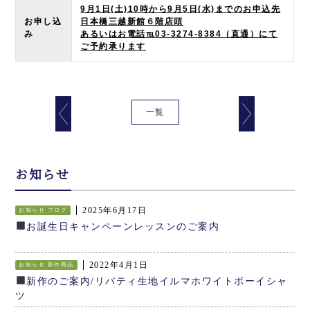
9月1日(土)10時から9月5日(水)までのお申込先
お申し込
日本橋三越新館６階店頭
み
あるいはお電話℡03-3274-8384（直通）にて
ご予約承ります
一覧
お知らせ
2025年6月17日
お知らせ
ブログ
お誕生日キャンペーンレッスンのご案内
2022年4月1日
お知らせ
新作商品
新作のご案内/リバティ生地イルマホワイトボーイシャ
ツ