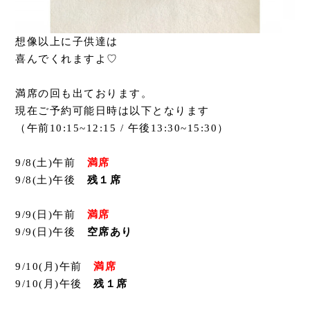
想像以上に子供達は
喜んでくれますよ♡
満席の回も出ております。
現在ご予約可能日時は以下となります
（午前10:15~12:15 / 午後13:30~15:30）
9/8(土)午前
満席
9/8(土)午後
残１席
9/9(日)午前
満席
9/9(日)午後
空席あり
9/10(月)午前
満席
9/10(月)午後
残１席