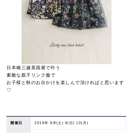
日本橋三越英国展で叶う
素敵な親子リンク服で
お子様と秋のお出かけを楽しんで頂ければと思います
♡
開催日
2018年 9/8(土) 9(日) 10(月)