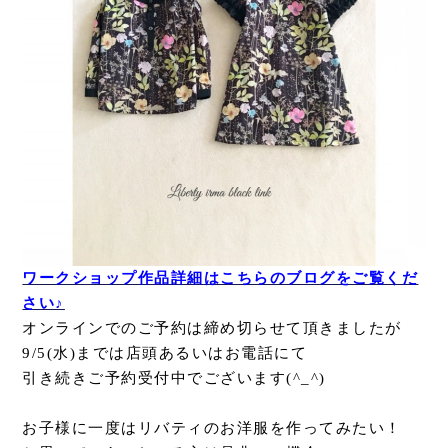
ワークショップ作品詳細はこちらのブログをご覧くだ
さい♪
オンラインでのご予約は締め切らせて頂きましたが
9/5(水)までは店頭あるいはお電話にて
引き続きご予約受付中でございます(^_^)
お子様に一度はリバティのお洋服を作ってみたい！