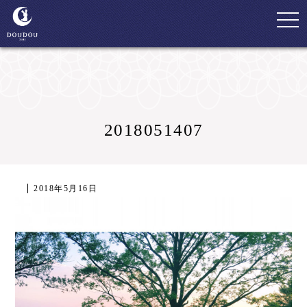
togg
navi
2018051407
2018年5月16日