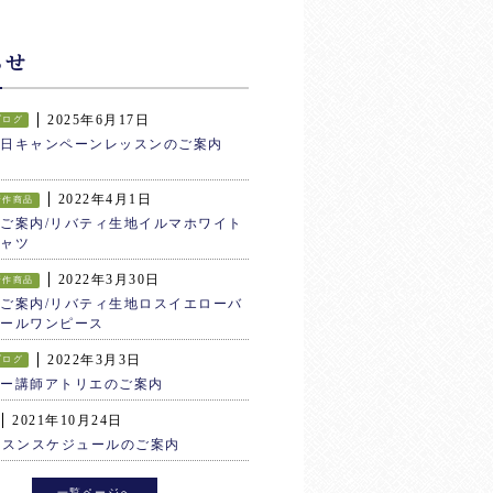
らせ
2025年6月17日
ブログ
生日キャンペーンレッスンのご案内
2022年4月1日
新作商品
ご案内/リバティ生地イルマホワイト
ャツ
2022年3月30日
新作商品
ご案内/リバティ生地ロスイエローバ
ールワンピース
2022年3月3日
ブログ
ター講師アトリエのご案内
2021年10月24日
ッスンスケジュールのご案内
一覧ページへ