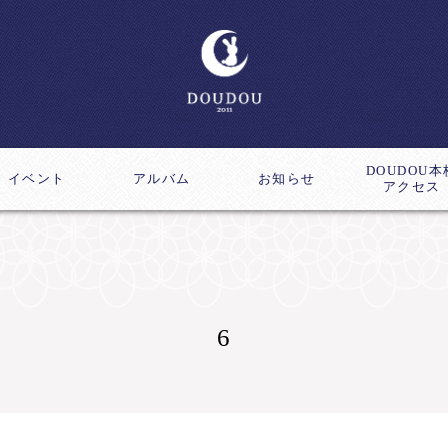
DOUDOU本
イベント
アルバム
お知らせ
アクセス
ス
成講座
6