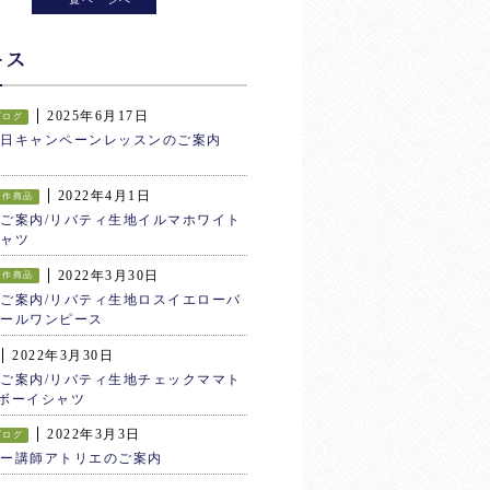
ース
2025年6月17日
ブログ
生日キャンペーンレッスンのご案内
2022年4月1日
新作商品
ご案内/リバティ生地イルマホワイト
ャツ
2022年3月30日
新作商品
ご案内/リバティ生地ロスイエローバ
ールワンピース
2022年3月30日
ご案内/リバティ生地チェックママト
ボーイシャツ
2022年3月3日
ブログ
ター講師アトリエのご案内