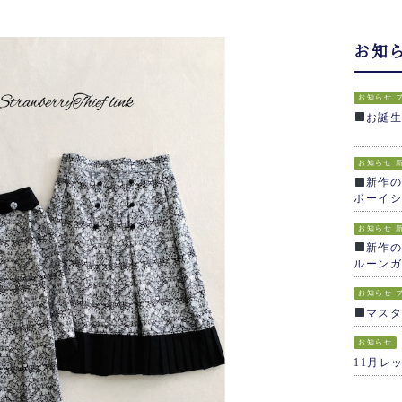
お知
お知らせ
お誕
お知らせ
新作の
ボーイシ
お知らせ
新作の
ルーンガ
お知らせ
マス
お知らせ
11月レ