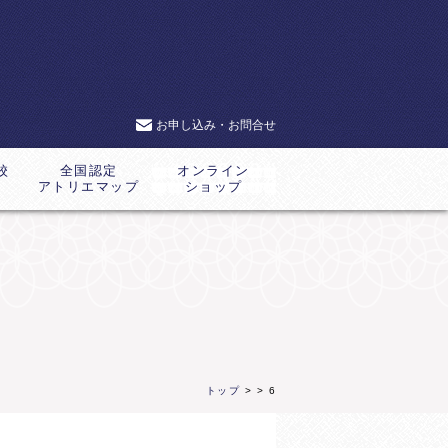
お申し込み・お問合せ
校
全国認定
オンライン
アトリエマップ
ショップ
トップ
>
> 6