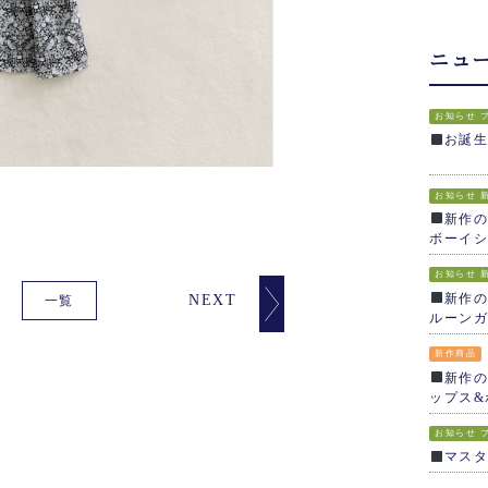
ニュ
お知らせ
お誕
お知らせ
新作の
ボーイシ
お知らせ
新作の
NEXT
一覧
ルーンガ
新作商品
新作の
ップス&
お知らせ
マス