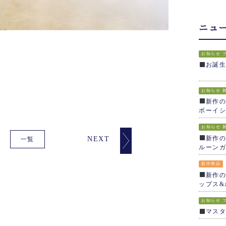
ニュ
お知らせ
お誕
お知らせ
新作の
ボーイシ
お知らせ
新作の
NEXT
一覧
ルーンガ
新作商品
新作の
ップス&
お知らせ
マス