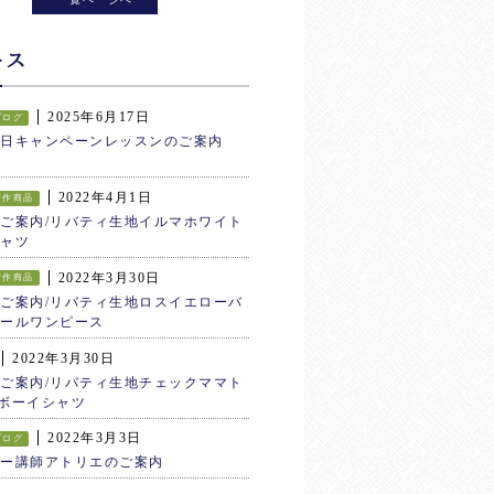
ース
2025年6月17日
ブログ
生日キャンペーンレッスンのご案内
2022年4月1日
新作商品
ご案内/リバティ生地イルマホワイト
ャツ
2022年3月30日
新作商品
ご案内/リバティ生地ロスイエローバ
ールワンピース
2022年3月30日
ご案内/リバティ生地チェックママト
ボーイシャツ
2022年3月3日
ブログ
ター講師アトリエのご案内