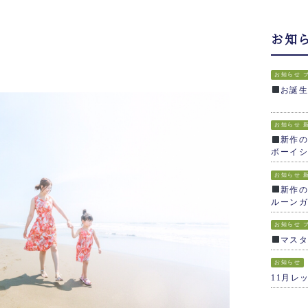
お知
お知らせ
お誕
お知らせ
新作の
ボーイシ
お知らせ
新作の
ルーンガ
お知らせ
マス
お知らせ
11月レ