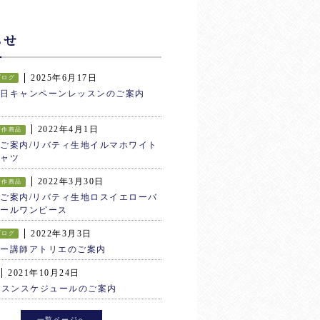
らせ
2025年6月17日
ブログ
生日キャンペーンレッスンのご案内
2022年4月1日
新作商品
ご案内/リバティ生地イルマホワイト
ャツ
2022年3月30日
新作商品
ご案内/リバティ生地ロスイエローバ
ールワンピース
2022年3月3日
ブログ
ター講師アトリエのご案内
2021年10月24日
ッスンスケジュールのご案内
一覧ページへ