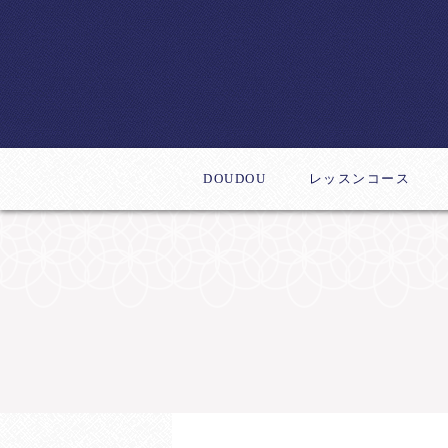
DOUDOU
レッスンコース
体験レッスン
デビューコース
新作レッスン
ステップアップコー
インストラクター養