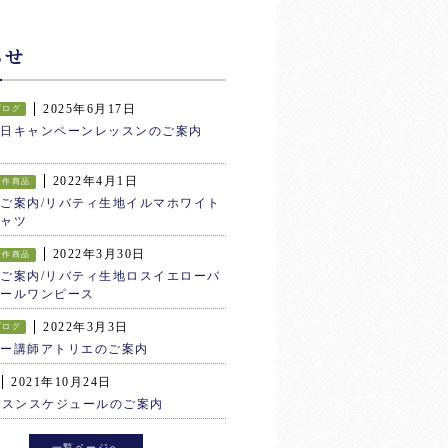
らせ
2025年6月17日
ブログ
生日キャンペーンレッスンのご案内
2022年4月1日
新作商品
ご案内/リバティ生地イルマホワイト
ャツ
2022年3月30日
新作商品
ご案内/リバティ生地ロスイエローバ
ールワンピース
2022年3月3日
ブログ
ター講師アトリエのご案内
2021年10月24日
ッスンスケジュールのご案内
一覧ページへ