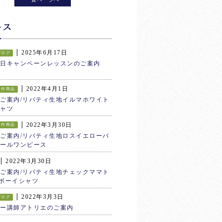
ース
2025年6月17日
ブログ
生日キャンペーンレッスンのご案内
2022年4月1日
新作商品
ご案内/リバティ生地イルマホワイト
ャツ
2022年3月30日
新作商品
ご案内/リバティ生地ロスイエローバ
ールワンピース
2022年3月30日
ご案内/リバティ生地チェックママト
ボーイシャツ
2022年3月3日
ブログ
ター講師アトリエのご案内