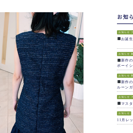
お知
お知らせ
お誕
お知らせ
新作の
ボーイシ
お知らせ
新作の
ルーンガ
お知らせ
マス
お知らせ
11月レ