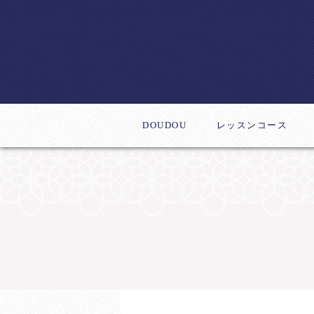
DOUDOU
レッスンコース
体験レッスン
デビューコース
新作レッスン
ステップアップコー
インストラクター養