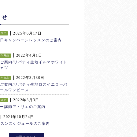
らせ
2025年6月17日
ブログ
生日キャンペーンレッスンのご案内
2022年4月1日
新作商品
ご案内/リバティ生地イルマホワイト
ャツ
2022年3月30日
新作商品
ご案内/リバティ生地ロスイエローバ
ールワンピース
2022年3月3日
ブログ
ター講師アトリエのご案内
2021年10月24日
ッスンスケジュールのご案内
一覧ページへ