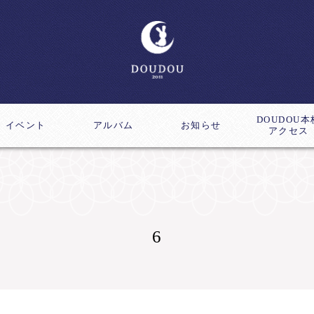
DOUDOU本
イベント
アルバム
お知らせ
アクセス
ス
成講座
6