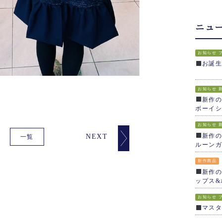
ニュ
お知らせ
お誕
お知らせ
新作の
ボーイシ
お知らせ
新作の
NEXT
一覧
ルーンガ
新作商品
新作の
ップス&
お知らせ
マス