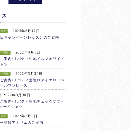
ース
2025年6月17日
ブログ
生日キャンペーンレッスンのご案内
2022年4月1日
新作商品
ご案内/リバティ生地イルマホワイト
ャツ
2022年3月30日
新作商品
ご案内/リバティ生地ロスイエローバ
ールワンピース
2022年3月30日
ご案内/リバティ生地チェックママト
ボーイシャツ
2022年3月3日
ブログ
ター講師アトリエのご案内