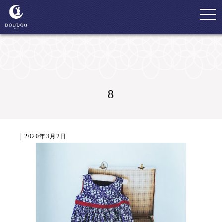
togg
navi
8
2020年3月2日