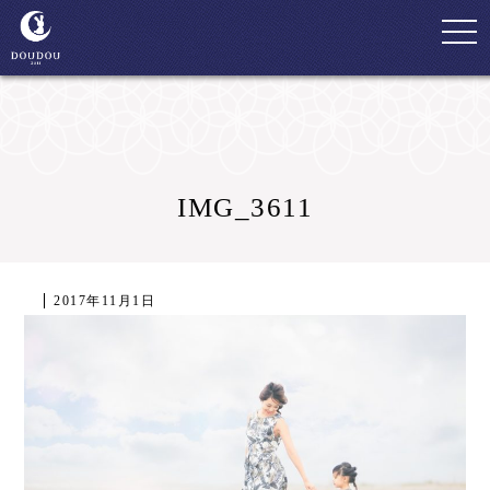
togg
navi
IMG_3611
2017年11月1日