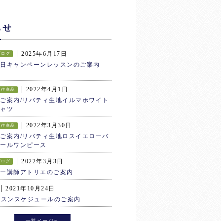
らせ
2025年6月17日
ブログ
生日キャンペーンレッスンのご案内
2022年4月1日
新作商品
ご案内/リバティ生地イルマホワイト
ャツ
2022年3月30日
新作商品
ご案内/リバティ生地ロスイエローバ
ールワンピース
2022年3月3日
ブログ
ター講師アトリエのご案内
2021年10月24日
ッスンスケジュールのご案内
一覧ページへ