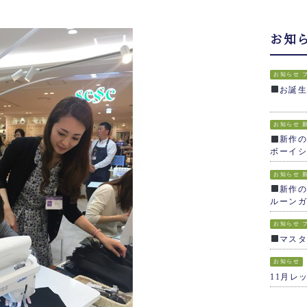
お知
お知らせ
お誕
お知らせ
新作の
ボーイシ
お知らせ
新作の
ルーンガ
お知らせ
マス
お知らせ
11月レ