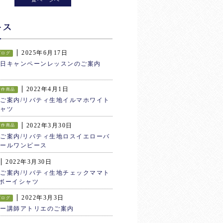
ース
2025年6月17日
ブログ
生日キャンペーンレッスンのご案内
2022年4月1日
新作商品
ご案内/リバティ生地イルマホワイト
ャツ
2022年3月30日
新作商品
ご案内/リバティ生地ロスイエローバ
ールワンピース
2022年3月30日
ご案内/リバティ生地チェックママト
ボーイシャツ
2022年3月3日
ブログ
ター講師アトリエのご案内