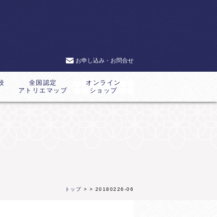
お申し込み・お問合せ
校
全国認定
オンライン
アトリエマップ
ショップ
トップ
>
> 20180226-06