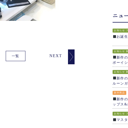
ニュ
お知らせ
お誕
お知らせ
NEXT
一覧
新作の
ボーイシ
お知らせ
新作の
ルーンガ
新作商品
新作の
ップス&
お知らせ
マス