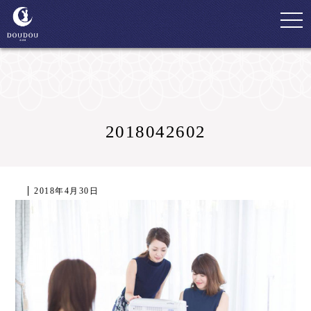
togg
navi
2018042602
2018年4月30日