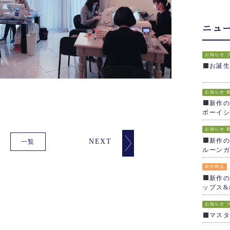
ニュ
お知らせ
お誕
お知らせ
新作の
ボーイシ
お知らせ
新作の
NEXT
一覧
ルーンガ
新作商品
新作の
ップス&
お知らせ
マス