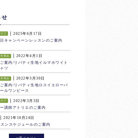
らせ
2025年6月17日
ブログ
生日キャンペーンレッスンのご案内
2022年4月1日
新作商品
ご案内/リバティ生地イルマホワイト
ャツ
2022年3月30日
新作商品
ご案内/リバティ生地ロスイエローバ
ールワンピース
2022年3月3日
ブログ
ター講師アトリエのご案内
2021年10月24日
ッスンスケジュールのご案内
一覧ページへ