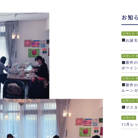
お知
お知らせ
お誕
お知らせ
新作の
ボーイシ
お知らせ
新作の
ルーンガ
お知らせ
マス
お知らせ
11月レ