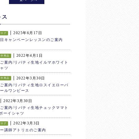
ース
2025年6月17日
ブログ
生日キャンペーンレッスンのご案内
2022年4月1日
新作商品
ご案内/リバティ生地イルマホワイト
ャツ
2022年3月30日
新作商品
ご案内/リバティ生地ロスイエローバ
ールワンピース
2022年3月30日
ご案内/リバティ生地チェックママト
ボーイシャツ
2022年3月3日
ブログ
ター講師アトリエのご案内