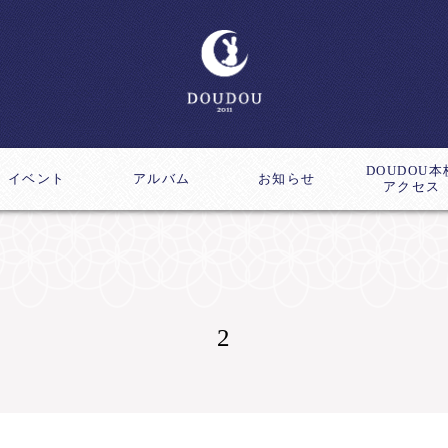
DOUDOU本
イベント
アルバム
お知らせ
アクセス
ス
成講座
2