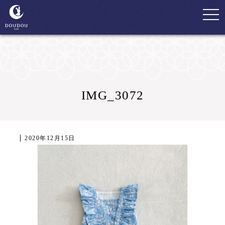
togg
navi
IMG_3072
2020年12月15日