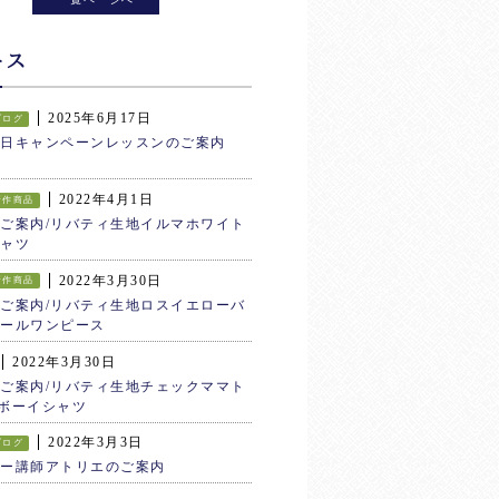
ース
2025年6月17日
ブログ
生日キャンペーンレッスンのご案内
2022年4月1日
新作商品
ご案内/リバティ生地イルマホワイト
ャツ
2022年3月30日
新作商品
ご案内/リバティ生地ロスイエローバ
ールワンピース
2022年3月30日
ご案内/リバティ生地チェックママト
ボーイシャツ
2022年3月3日
ブログ
ター講師アトリエのご案内