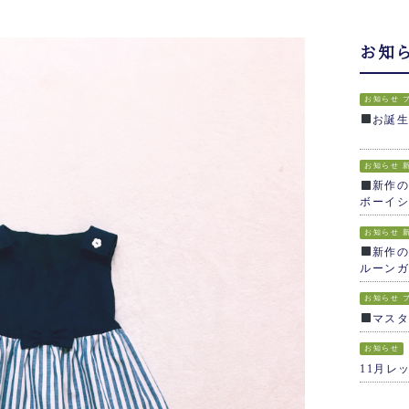
お知
お知らせ
お誕
お知らせ
新作の
ボーイシ
お知らせ
新作の
ルーンガ
お知らせ
マス
お知らせ
11月レ