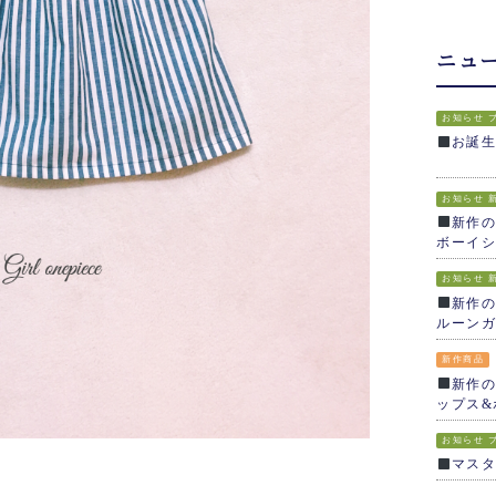
ニュ
お知らせ
お誕
お知らせ
新作の
ボーイシ
お知らせ
新作の
ルーンガ
新作商品
新作の
ップス&
お知らせ
マス