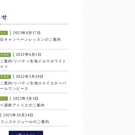
らせ
2025年6月17日
ブログ
生日キャンペーンレッスンのご案内
2022年4月1日
新作商品
ご案内/リバティ生地イルマホワイト
ャツ
2022年3月30日
新作商品
ご案内/リバティ生地ロスイエローバ
ールワンピース
2022年3月3日
ブログ
ター講師アトリエのご案内
2021年10月24日
ッスンスケジュールのご案内
一覧ページへ