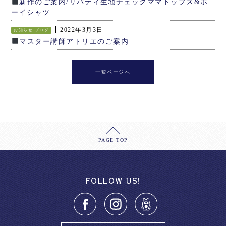
新作のご案内/リバティ生地チェックママトップス&ボ
ーイシャツ
2022年3月3日
お知らせ
ブログ
マスター講師アトリエのご案内
一覧ページへ
PAGE TOP
FOLLOW US!