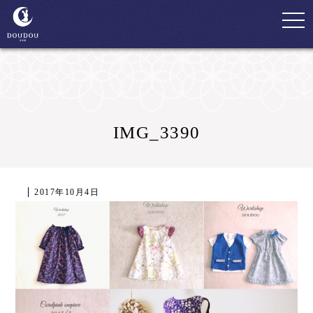
togg
navi
IMG_3390
2017年10月4日