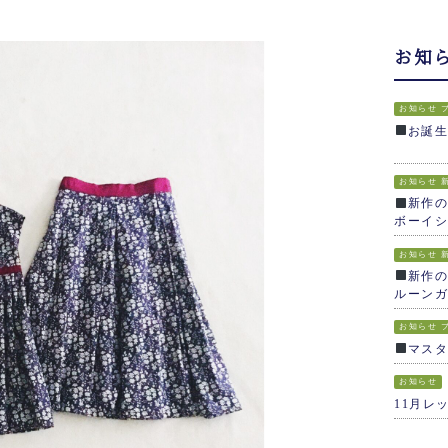
お知
お知らせ
お誕
お知らせ
新作の
ボーイシ
お知らせ
新作の
ルーンガ
お知らせ
マス
お知らせ
11月レ