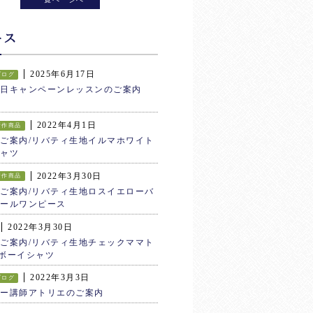
ース
2025年6月17日
ブログ
生日キャンペーンレッスンのご案内
2022年4月1日
新作商品
ご案内/リバティ生地イルマホワイト
ャツ
2022年3月30日
新作商品
ご案内/リバティ生地ロスイエローバ
ールワンピース
2022年3月30日
ご案内/リバティ生地チェックママト
ボーイシャツ
2022年3月3日
ブログ
ター講師アトリエのご案内