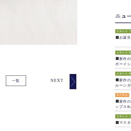
ニュ
お知らせ
お誕
お知らせ
新作の
ボーイシ
お知らせ
新作の
NEXT
一覧
ルーンガ
新作商品
新作の
ップス&
お知らせ
マス