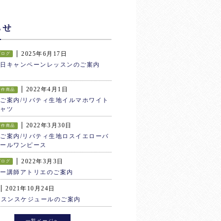
らせ
2025年6月17日
ブログ
生日キャンペーンレッスンのご案内
2022年4月1日
新作商品
ご案内/リバティ生地イルマホワイト
ャツ
2022年3月30日
新作商品
ご案内/リバティ生地ロスイエローバ
ールワンピース
2022年3月3日
ブログ
ター講師アトリエのご案内
2021年10月24日
ッスンスケジュールのご案内
一覧ページへ